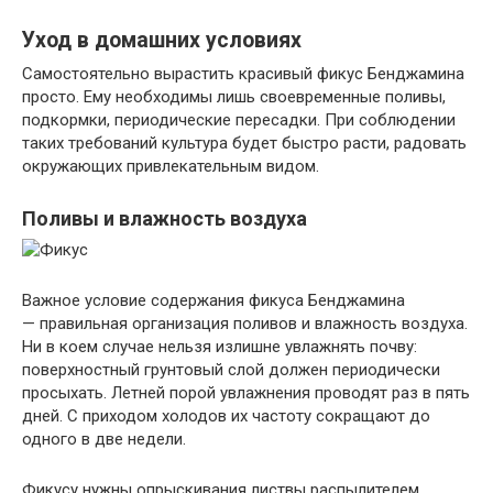
Уход в домашних условиях
Самостоятельно вырастить красивый фикус Бенджамина
просто. Ему необходимы лишь своевременные поливы,
подкормки, периодические пересадки. При соблюдении
таких требований культура будет быстро расти, радовать
окружающих привлекательным видом.
Поливы и влажность воздуха
Важное условие содержания фикуса Бенджамина
— правильная организация поливов и влажность воздуха.
Ни в коем случае нельзя излишне увлажнять почву:
поверхностный грунтовый слой должен периодически
просыхать. Летней порой увлажнения проводят раз в пять
дней. С приходом холодов их частоту сокращают до
одного в две недели.
Фикусу нужны опрыскивания листвы распылителем.