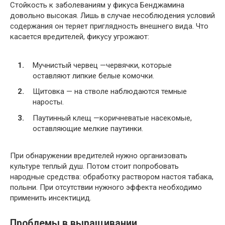
Стойкость к заболеваниям у фикуса Бенджамина
довольно высокая. Лишь в случае несоблюдения условий
содержания он теряет приглядность внешнего вида. Что
касается вредителей, фикусу угрожают:
Мучнистый червец —червячки, которые
оставляют липкие белые комочки.
Щитовка — на стволе наблюдаются темные
наросты.
Паутинный клещ —коричневатые насекомые,
оставляющие мелкие паутинки.
При обнаружении вредителей нужно организовать
культуре теплый душ. Потом стоит попробовать
народные средства: обработку раствором настоя табака,
полыни. При отсутствии нужного эффекта необходимо
применить инсектицид.
Проблемы в выращивании