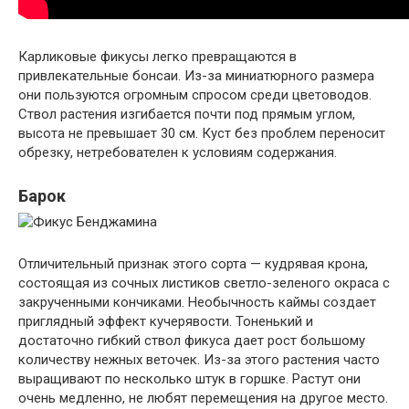
Карликовые фикусы легко превращаются в
привлекательные бонсаи. Из-за миниатюрного размера
они пользуются огромным спросом среди цветоводов.
Ствол растения изгибается почти под прямым углом,
высота не превышает 30 см. Куст без проблем переносит
обрезку, нетребователен к условиям содержания.
Барок
Отличительный признак этого сорта — кудрявая крона,
состоящая из сочных листиков светло-зеленого окраса с
закрученными кончиками. Необычность каймы создает
приглядный эффект кучерявости. Тоненький и
достаточно гибкий ствол фикуса дает рост большому
количеству нежных веточек. Из-за этого растения часто
выращивают по несколько штук в горшке. Растут они
очень медленно, не любят перемещения на другое место.