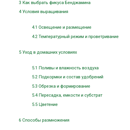
3
Как выбрать фикуса Бенджамина
4
Условия выращивания
4.1
Освещение и размещение
4.2
Температурный режим и проветривание
5
Уход в домашних условиях
5.1
Поливы и влажность воздуха
5.2
Подкормки и состав удобрений
5.3
Обрезка и формирование
5.4
Пересадка, емкости и субстрат
5.5
Цветение
6
Способы размножения