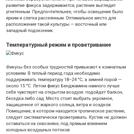
развитие фикуса задерживается, растение выглядит
угнетенным. Предпочтительнее, чтобы освещение было
ярким и слегка рассеянным. Оптимальное место для
расположения такой культуры — восточный или
западный подоконник.
Температурный режим и проветривание
Фикусы без особых трудностей привыкают к комнатным
условиям. В теплый период года необходимо
поддерживать температуру 18–24 °C, а зимней порой —
около 15 °C. Летом фикус Бенджамина намного лучше
себя чувствует на открытом воздухе: подойдет балкон,
беседка либо сад. Место стоит выбрать укромное,
защищенное от жаркого солнца, ветра и осадков.
Помещение, в котором находится тропическое растение,
следует систематически проветривать. Кустик не должен
оставаться на сквозняке, под прямым влиянием
холодных воздушных потоков.