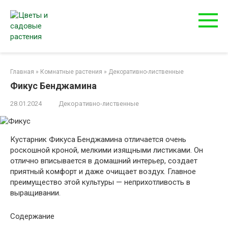
Перейти
к
контенту
Главная
»
Комнатные растения
»
Декоративно-лиственные
Фикус Бенджамина
28.01.2024
Декоративно-лиственные
Кустарник Фикуса Бенджамина отличается очень
роскошной кроной, мелкими изящными листиками. Он
отлично вписывается в домашний интерьер, создает
приятный комфорт и даже очищает воздух. Главное
преимущество этой культуры — неприхотливость в
выращивании.
Содержание