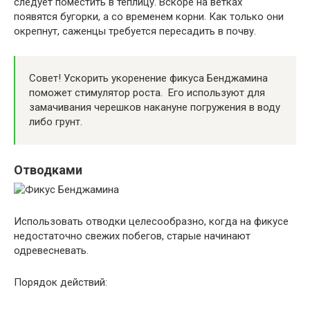
следует поместить в теплицу. Вскоре на ветках
появятся бугорки, а со временем корни. Как только они
окрепнут, саженцы требуется пересадить в почву.
Совет! Ускорить укоренение фикуса Бенджамина
поможет стимулятор роста. Его используют для
замачивания черешков накануне погружения в воду
либо грунт.
Отводками
Использовать отводки целесообразно, когда на фикусе
недостаточно свежих побегов, старые начинают
одревесневать.
Порядок действий: