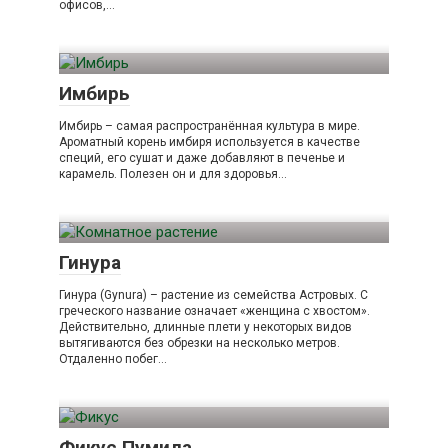
офисов,…
Имбирь
Имбирь – самая распространённая культура в мире.
Ароматный корень имбиря используется в качестве
специй, его сушат и даже добавляют в печенье и
карамель. Полезен он и для здоровья…
Гинура
Гинура (Gynura) – растение из семейства Астровых. С
греческого название означает «женщина с хвостом».
Действительно, длинные плети у некоторых видов
вытягиваются без обрезки на несколько метров.
Отдаленно побег…
Фикус Пумила