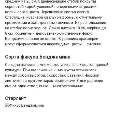
среднем на 20 см. Одревесневшие стебли покрыты
сероватой корой, усеянной поперечными штрихами
коричневого цвета. Черешковые листья слегка
блестящие, красивой овальной формы, с отчетливыми
прожилками и заостренным кончиком. Их расположение
на стебле поочередное. Длина листика 10 см, ширина до
6 см. Комнатный декоративно-лиственный фикус
Бенджамина вовсе не цветет. В условиях оранжереи
могут сформироваться шаровидные цветы — сиконии.
Сорта фикуса Бенджамина
Сегодня выведено множество уникальных сортов данной
культуры. Принадлежащие к ним кусты отличаются
между собой высотой, скоростью развития, формой
листочков и другими характеристиками. Одни растения
имеют один ствол, иные — многоствольные.
Старлайт