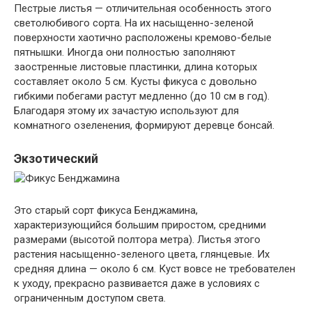
Пестрые листья — отличительная особенность этого
светолюбивого сорта. На их насыщенно-зеленой
поверхности хаотично расположены кремово-белые
пятнышки. Иногда они полностью заполняют
заостренные листовые пластинки, длина которых
составляет около 5 см. Кусты фикуса с довольно
гибкими побегами растут медленно (до 10 см в год).
Благодаря этому их зачастую используют для
комнатного озеленения, формируют деревце бонсай.
Экзотический
Это старый сорт фикуса Бенджамина,
характеризующийся большим приростом, средними
размерами (высотой полтора метра). Листья этого
растения насыщенно-зеленого цвета, глянцевые. Их
средняя длина — около 6 см. Куст вовсе не требователен
к уходу, прекрасно развивается даже в условиях с
ограниченным доступом света.