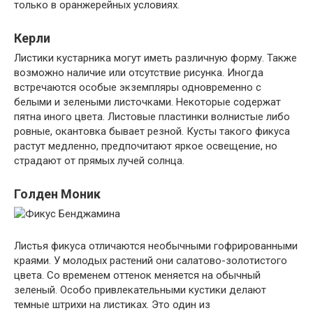
только в оранжерейных условиях.
Керли
Листики кустарника могут иметь различную форму. Также
возможно наличие или отсутствие рисунка. Иногда
встречаются особые экземпляры одновременно с
белыми и зелеными листочками. Некоторые содержат
пятна иного цвета. Листовые пластинки волнистые либо
ровные, окантовка бывает резной. Кусты такого фикуса
растут медленно, предпочитают яркое освещение, но
страдают от прямых лучей солнца.
Голден Моник
Листья фикуса отличаются необычными гофрированными
краями. У молодых растений они салатово-золотистого
цвета. Со временем оттенок меняется на обычный
зеленый. Особо привлекательными кустики делают
темные штрихи на листиках. Это один из