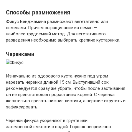
Способы размножения
Фикус Бенджамина размножают вегетативно или
семенами. Причем выращивание из семян —
наиболее трудоемкий метод. Для вегетативного
разведения необходимо выбирать крепкие кустарники.
Черенками
Изначально из здорового куста нужно под угром
нарезать черенки длиной 15 см. Выступивший сок
рекомендуется сразу же убрать, чтобы после застывания
он не препятствовал прорастанию корней. С черенка
желательно срезать нижние листики, а верхние скрутить и
зафиксировать.
Черенки фикуса укореняют в грунте или
затемненной емкости с водой. Горшок непременно