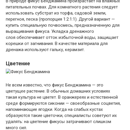
В природе фикус Бенджамина произрастает на влажных
питательных почвах. Для комнатного растения следует
использовать субстрат из торфа, садовой земли,
перегноя, песка (пропорция 1:2:1:1). Другой вариант —
купить специальную почвосмесь, предназначенную для
выращивания фикуса. Укладка дренажного
слоя обеспечивает отток избыточной воды, защищает
корешки от загнивания. В качестве материала для
дренажа используют гальку, керамзит.
Цветение
Не всем известно, что фикус Бенджамина — это
цветущее растение. В обычных домашних условиях
такая культура не цветет. В оранжереях и естественной
среде формируются сиконии — своеобразные соцветия,
напоминающие ягодки. Когда на слабых кустах
образуются такие цветочки, специалисты советуют их
удалять: на цветение фикусы затрачивают слишком
много сил.