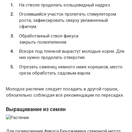
На стволе проделать кольцевидный надрез.
Оголившийся участок пропитать стимулятором
роста, зафиксировать сверху увлажненный
сфагнум.
Обработанный ствол фикуса
закрыть полиэтиленом.
Вскоре под пленкой вырастут молодые корни. Для
них нужно проделать отверстия.
Отрезать саженец немного ниже корешков, место
среза обработать садовым варом.
Молодое растение следует посадить в другой горшок,
обязательно соблюдая все рекомендации по пересадке.
Выращивание из семян
Для размножения фикуса Бенджамина семенной метод