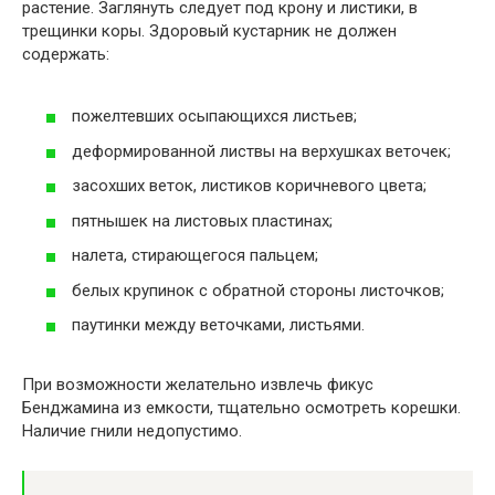
растение. Заглянуть следует под крону и листики, в
трещинки коры. Здоровый кустарник не должен
содержать:
пожелтевших осыпающихся листьев;
деформированной листвы на верхушках веточек;
засохших веток, листиков коричневого цвета;
пятнышек на листовых пластинах;
налета, стирающегося пальцем;
белых крупинок с обратной стороны листочков;
паутинки между веточками, листьями.
При возможности желательно извлечь фикус
Бенджамина из емкости, тщательно осмотреть корешки.
Наличие гнили недопустимо.