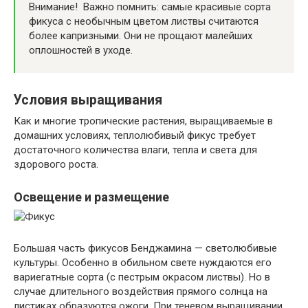
Внимание! Важно помнить: самые красивые сорта
фикуса с необычным цветом листвы считаются
более капризными. Они не прощают малейших
оплошностей в уходе.
Условия выращивания
Как и многие тропические растения, выращиваемые в
домашних условиях, теплолюбивый фикус требует
достаточного количества влаги, тепла и света для
здорового роста.
Освещение и размещение
Большая часть фикусов Бенджамина — светолюбивые
культуры. Особенно в обильном свете нуждаются его
вариегатные сорта (с пестрым окрасом листвы). Но в
случае длительного воздействия прямого солнца на
листиках образуются ожоги. При теневом выращивании