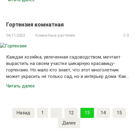
Гортензия комнатная
04.11.2022
Комнатные растения
0
Каждая хозяйка, увлеченная садоводством, мечтает
вырастить на своем участке шикарную красавицу-
гортензию. Но мало кто знает, что этот многолетник
может украсить не только сад, но и интерьер дома. Как…
Читать далее
Пагинация
Назад
1
…
12
13
14
15
записей
Далее