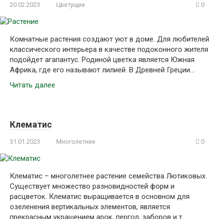
20.02.2023
Цветущие
0
Комнатные растения создают уют в доме. Для любителей
классического интерьера в качестве подоконного жителя
подойдет агапантус. Родиной цветка является Южная
Африка, где его называют лилией. В Древней Греции…
Читать далее
Клематис
31.01.2023
Многолетние
0
Клематис – многолетнее растение семейства Лютиковых.
Существует множество разновидностей форм и
расцветок. Клематис выращивается в основном для
озеленения вертикальных элементов, является
прекрасным украшением арок, пергол, заборов и т….