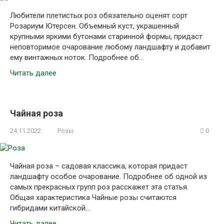
Любители плетистых роз обязательно оценят сорт
Розариум Ютерсен. Объемный куст, украшенный
крупными яркими бутонами старинной формы, придаст
неповторимое очарование любому ландшафту и добавит
ему винтажных ноток. Подробнее об…
Читать далее
Чайная роза
24.11.2022
Розы
0
Чайная роза – садовая классика, которая придаст
ландшафту особое очарование. Подробнее об одной из
самых прекрасных групп роз расскажет эта статья.
Общая характеристика Чайные розы считаются
гибридами китайской…
Читать далее