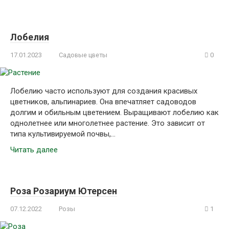
Лобелия
17.01.2023
Садовые цветы
0
Лобелию часто используют для создания красивых
цветников, альпинариев. Она впечатляет садоводов
долгим и обильным цветением. Выращивают лобелию как
однолетнее или многолетнее растение. Это зависит от
типа культивируемой почвы,…
Читать далее
Роза Розариум Ютерсен
07.12.2022
Розы
1