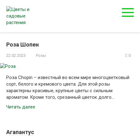
Перейти
к
контенту
Роза Шопен
22.02.2023
Розы
0
Роза Chopin – известный во всем мире многоцветковый
сорт, белого и кремового цвета. Для этой розы
характерны красивые, крупные цветы с сильным
ароматом. Кроме того, срезанный цветок долго…
Читать далее
Агапантус